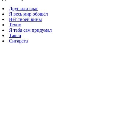
Друг или враг
Я весь мир обошёл
Нет твоей вины
Техно
Я тебя сам придумал
Такси
Сигарета