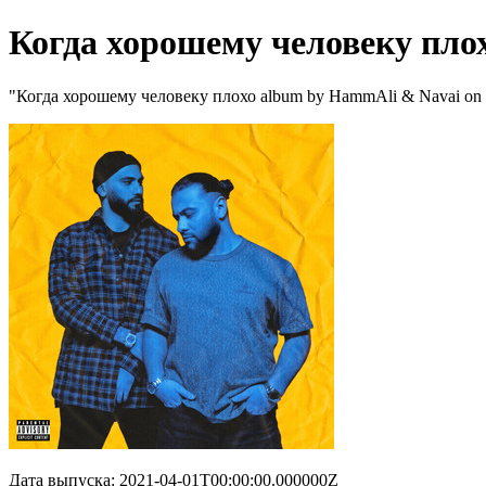
Когда хорошему человеку пло
"Когда хорошему человеку плохо album by HammAli & Navai on P
Дата выпуска: 2021-04-01T00:00:00.000000Z