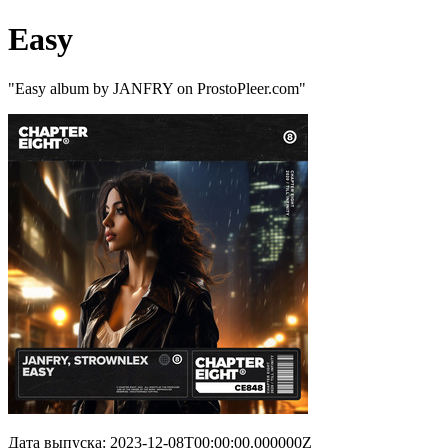
Easy
"Easy album by JANFRY on ProstoPleer.com"
Дата выпуска: 2023-12-08T00:00:00.000000Z