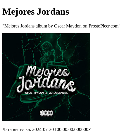
Mejores Jordans
"Mejores Jordans album by Oscar Maydon on ProstoPleer.com"
Дата выпуска: 2024-07-30T00:00:00.000000Z